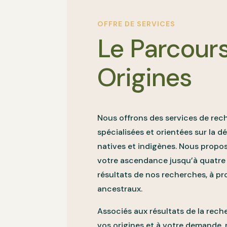
OFFRE DE SERVICES
Le Parcour
Origines
Nous offrons des services de re
spécialisées et orientées sur la 
natives et indigènes. Nous propo
votre ascendance jusqu’à quatre 
résultats de nos recherches, à pr
ancestraux.
Associés aux résultats de la rec
vos origines et à votre demande,