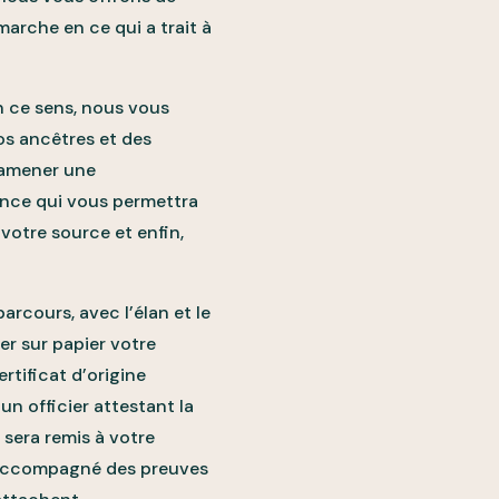
marche en ce qui a trait à
n ce sens, nous vous
vos ancêtres et des
 amener une
nce qui vous permettra
votre source et enfin,
parcours, avec l’élan et le
ser sur papier votre
rtificat d’origine
un officier attestant la
 sera remis à votre
 accompagné des preuves