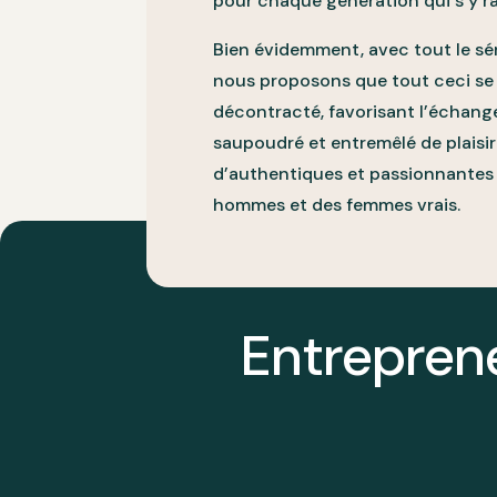
pour chaque génération qui s’y r
Bien évidemment, avec tout le sé
nous proposons que tout ceci se 
décontracté, favorisant l’échange
saupoudré et entremêlé de plaisir 
d’authentiques et passionnantes
hommes et des femmes vrais.
Entreprene